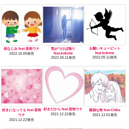
お願いキューピット
幼なじみ feat.音街ウナ
気がつけば独り
feat.kokone
feat.kokone
2022.10.05発売
2022.05.11発売
2022.05.11発売
好きだから feat.音街ウナ
好きになっても feat.音街
孤独な秋 feat.Chika
2021.12.22発売
ウナ
2021.12.01発売
2021.12.22発売