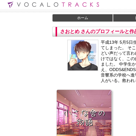
ホーム
さおとめ さんのプロフィールと作
平成13年 5月5
てしまった。 そこ
どい声だって言わ
けではなく、この
ました。 中学生
え、ODDS&EN
音響系の学校へ進
人がいる。救われ