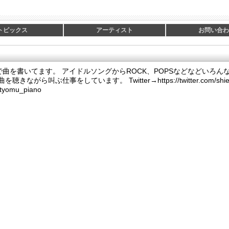
トピックス
アーティスト
お問い合わ
2人で曲を書いてます。 アイドルソングからROCK、POPSなどなどいろ
ながら叫ぶ仕事をしています。 Twitter→https://twitter.com/shiel
m/tyomu_piano