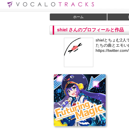
ホーム
shiel さんのプロフィールと作品
shielとちょむ
たちの曲とエモい曲を聴き
https://twitter.co