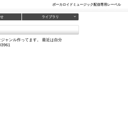
ボーカロイドミュージック配信専用レーベル
せ
ライブラリ
んなジャンル作ってます。 最近は自分
3961