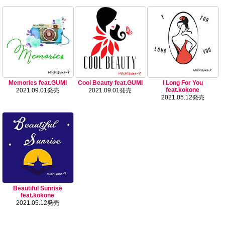
Memories feat.GUMI
Cool Beauty feat.GUMI
I Long For You
feat.kokone
2021.09.01発売
2021.09.01発売
2021.05.12発売
Beautiful Sunrise
feat.kokone
2021.05.12発売