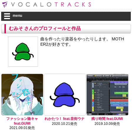
menu
むみそ さんのプロフィールと作品
曲を作ったり楽器をやったりします。 MOTH
ER2が好きです。
ファッション陰キャ
れかたつ！ feat.音街ウナ
残り時間 feat.GUMI
feat.GUMI
2020.10.21発売
2019.10.09発売
2021.09.01発売