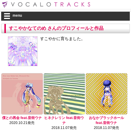
menu
すこやかなてのめ さんのプロフィールと作品
すこやかに育ちました。
僕との再会 feat.音街ウナ
ヒネクレリン feat.音街ウ
おなかブラックホール
2020.10.21発売
ナ
feat.音街ウナ
2018.11.07発売
2018.11.07発売