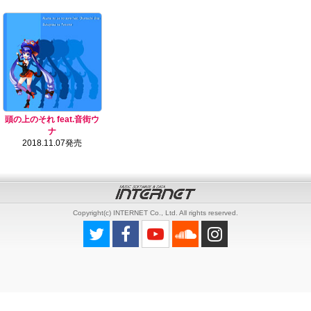
頭の上のそれ feat.音街ウ
ナ
2018.11.07発売
Copyright(c) INTERNET Co., Ltd. All rights reserved.