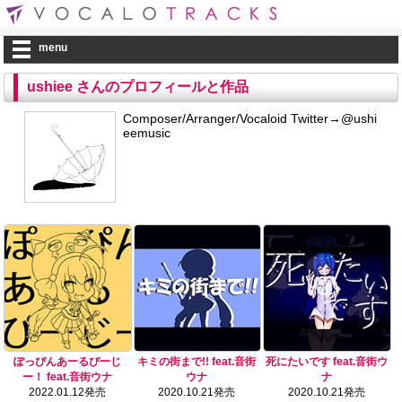
menu
ushiee さんのプロフィールと作品
Composer/Arranger/Vocaloid Twitter→@ushi
eemusic
ぽっぴんあーるぴーじ
キミの街まで!! feat.音街
死にたいです feat.音街ウ
ー！ feat.音街ウナ
ウナ
ナ
2022.01.12発売
2020.10.21発売
2020.10.21発売