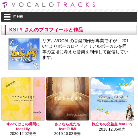
menu
KSTY さんのプロフィールと作品
リアルVOCALの音楽制作が専業ですが、201
6年よりボーカロイドとリアルボーカルを同
等の立場に考えた音楽を制作して配信してい
ます。
すべてはこの瞬間に
さよなら光たち
旅立ちの交差点 feat.Lily
feat.Lily
feat.GUMI
2018.12.05発売
2020.12.02発売
2019.10.02発売