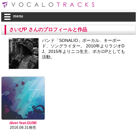
menu
さいぴP さんのプロフィールと作品
バンド「SONALIO」ボーカル、キーボー
ド、ソングライター。 2010年よりラジオD
J、2015年よりニコ生主、ボカロPとしても
活動。
diver feat.GUMI
2016.08.31発売