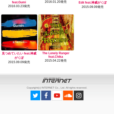
2016.01.20発売
feat.Gumi
Edit feat.神威がくぽ
2016.03.23発売
2015.09.09発売
The Lonely Ranger
見つめていたい feat.神威
feat.Chika
がくぽ
2015.04.22発売
2015.09.09発売
Copyright(c) INTERNET Co., Ltd. All rights reserved.