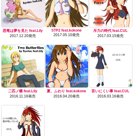
STP2 feat.kokone
恐竜は夢を見た feat.Lily
斥力の時代 feat.CUL
2017.05.10発売
2017.12.20発売
2017.03.15発売
二匹ノ蝶 feat.Lily
夏、ふわり feat.kokone
言いにくい事 feat.CUL
2016.11.16発売
2016.04.20発売
2016.03.16発売