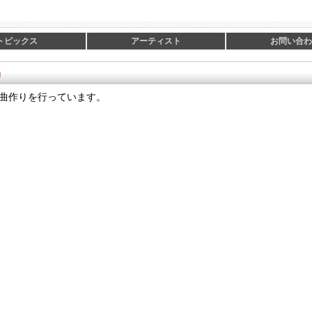
トピックス
アーティスト
お問い合わ
品
中心に曲作りを行っています。