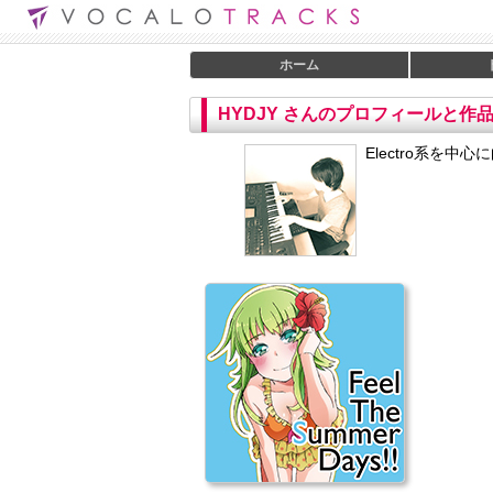
ホーム
HYDJY さんのプロフィールと作
Electro系を