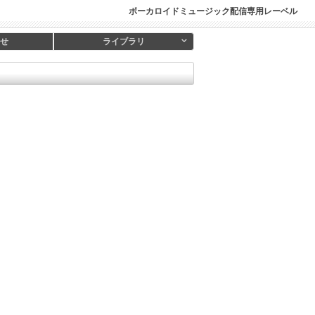
ボーカロイドミュージック配信専用レーベル
せ
ライブラリ